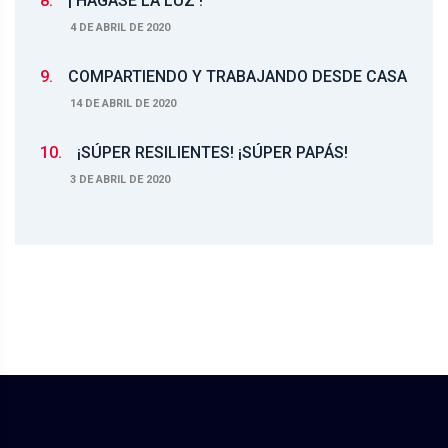
8.
¡ HÁGASE LA LUZ !
4 DE ABRIL DE 2020
9.
COMPARTIENDO Y TRABAJANDO DESDE CASA
14 DE ABRIL DE 2020
10.
¡SÚPER RESILIENTES! ¡SÚPER PAPÁS!
3 DE ABRIL DE 2020