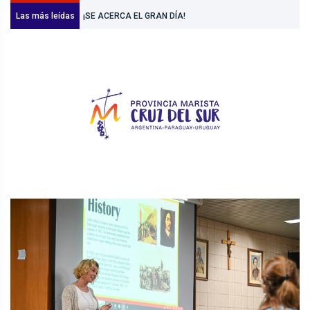
EN BICI
Las más leídas
Noticias
¡SE ACERCA EL GRAN DÍA!