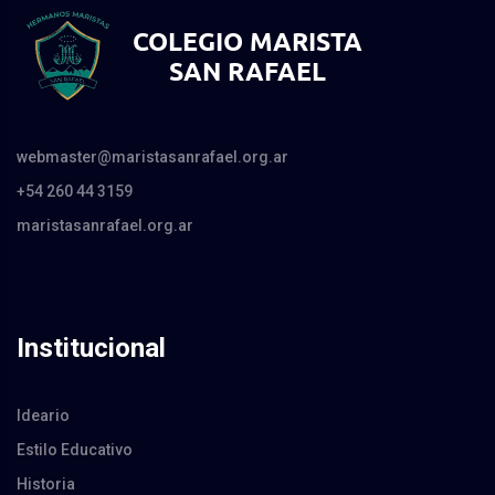
webmaster@maristasanrafael.org.ar
+54 260 44 3159
maristasanrafael.org.ar
Institucional
Ideario
Estilo Educativo
Historia