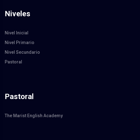
Niveles
Nivel Inicial
Nivel Primario
Nivel Secundario
Pastoral
Pastoral
The Marist English Academy