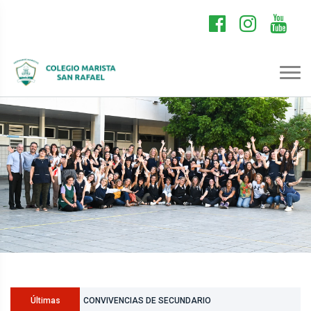
TALLERES EN NIVEL INICIAL
Últimas
CONVIVENCIAS DE SECUNDARIO