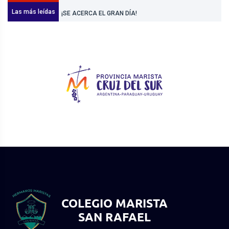
Las más leídas
Noticias
¡SE ACERCA EL GRAN DÍA!