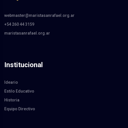
webmaster@maristasanrafael.org.ar
+54 260 44 3159
maristasanrafael.org.ar
Institucional
Ideario
Estilo Educativo
Historia
Equipo Directivo