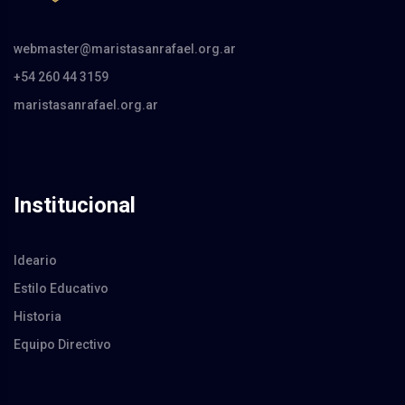
webmaster@maristasanrafael.org.ar
+54 260 44 3159
maristasanrafael.org.ar
Institucional
Ideario
Estilo Educativo
Historia
Equipo Directivo