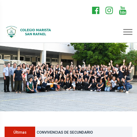
TALLERES EN NIVEL INICIAL
Últimas
CONVIVENCIAS DE SECUNDARIO