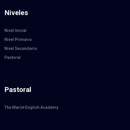
Niveles
Nivel Inicial
Nivel Primario
Nivel Secundario
Pastoral
Pastoral
The Marist English Academy