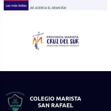
Las más leídas
Noticias
¡SE ACERCA EL GRAN DÍA!